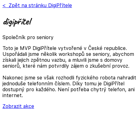
< Zpět na stránku DigiPřítele
digi
přítel
Společník pro seniory
Toto je MVP DigiPřítele vytvořené v České republice.
Uspořádali jsme několik workshopů se seniory, abychom
získali jejich zpětnou vazbu, a mluvili jsme s domovy
seniorů, které nám potvrdily zájem o zkušební provoz.
Nakonec jsme se však rozhodli fyzického robota nahradit
jednoduše telefonním číslem. Díky tomu je DigiPřítel
dostupný pro každého. Není potřeba chytrý telefon, ani
internet.
Zobrazit akce