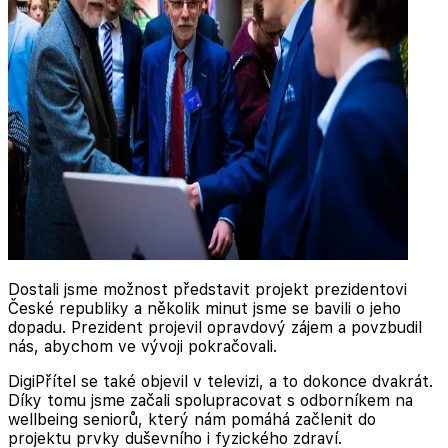
Dostali jsme možnost představit projekt prezidentovi
České republiky a několik minut jsme se bavili o jeho
dopadu. Prezident projevil opravdový zájem a povzbudil
nás, abychom ve vývoji pokračovali.
DigiPřítel se také objevil v televizi, a to dokonce dvakrát.
Díky tomu jsme začali spolupracovat s odborníkem na
wellbeing seniorů, který nám pomáhá začlenit do
projektu prvky duševního i fyzického zdraví.